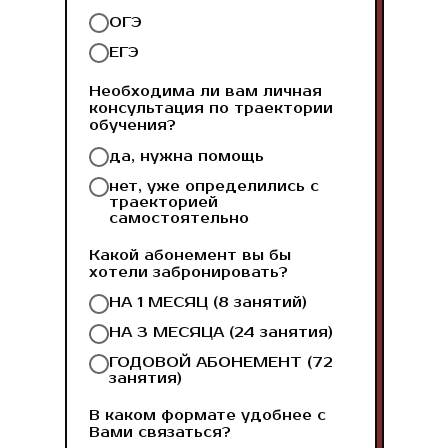
ОГЭ
ЕГЭ
Необходима ли вам личная
консультация по траектории
обучения?
да, нужна помощь
нет, уже определились с
траекторией
самостоятельно
Какой абонемент вы бы
хотели забронировать?
НА 1 МЕСЯЦ (8 занятий)
НА 3 МЕСЯЦА (24 занятия)
ГОДОВОЙ АБОНЕМЕНТ (72
занятия)
В каком формате удобнее с
Вами связаться?