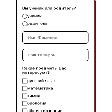
Вы ученик или родитель?
ученик
родитель
Какие предметы Вас
интересуют?
русский язык
математика
химия
биология
обществознание