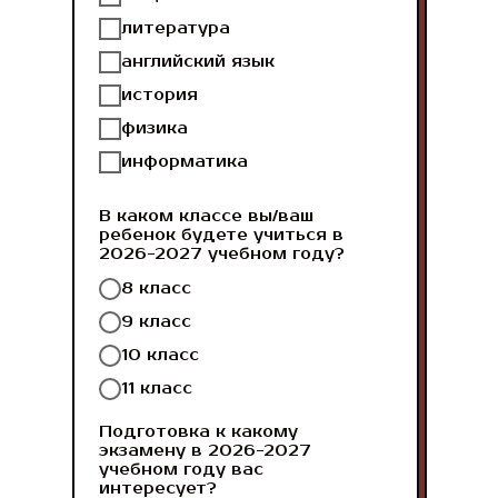
литература
английский язык
история
физика
информатика
В каком классе вы/ваш
ребенок будете учиться в
2026-2027 учебном году?
8 класс
9 класс
10 класс
11 класс
Подготовка к какому
экзамену в 2026-2027
учебном году вас
интересует?