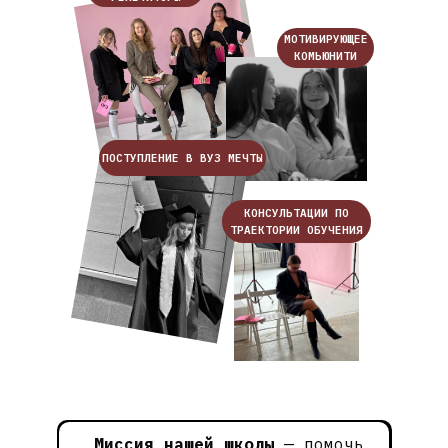
МОТИВИРУЮЩЕЕ
КОМЬЮНИТИ
ПОСТУПЛЕНИЕ В ВУЗ МЕЧТЫ
КОНСУЛЬТАЦИИ ПО
ТРАЕКТОРИИ ОБУЧЕНИЯ
Миссия нашей школы
— помочь