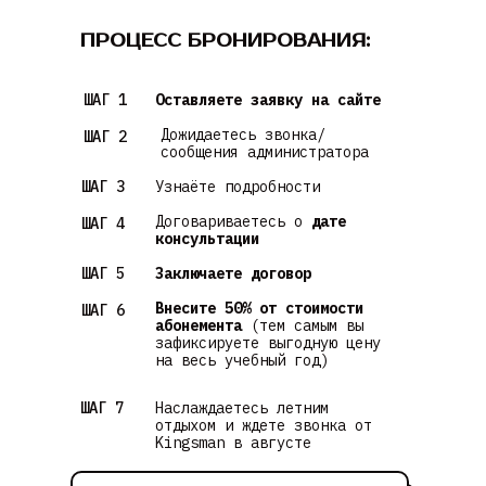
ПРОЦЕСС БРОНИРОВАНИЯ:
ШАГ 1
Оставляете заявку на сайте
Дожидаетесь звонка/
ШАГ 2
сообщения администратора
ШАГ 3
Узнаёте подробности
Договариваетесь о
дате
ШАГ 4
консультации
ШАГ 5
Заключаете договор
Внесите 50% от стоимости
ШАГ 6
абонемента
(тем самым вы
зафиксируете выгодную цену
на весь учебный год)
ШАГ 7
Наслаждаетесь летним
отдыхом и ждете звонка от
Kingsman в августе