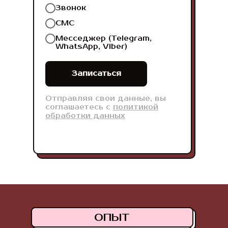
Звонок
СМС
Месседжер (Telegram,
WhatsApp, Viber)
Записаться
Отправляя свои данные, вы
соглашаетесь с
политикой
обработки данных
ОПЫТ