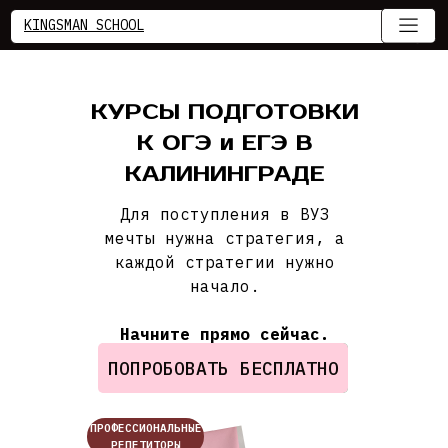
KINGSMAN SCHOOL
КУРСЫ ПОДГОТОВКИ
К ОГЭ и ЕГЭ В
КАЛИНИНГРАДЕ
Для поступления в ВУЗ
+7 (981) 469-75-05 / г. Калининград, ул. Тихая, 2
мечты нужна стратегия, а
каждой стратегии нужно
начало.
Начните прямо сейчас.
ПОПРОБОВАТЬ БЕСПЛАТНО
ПРОФЕССИОНАЛЬНЫЕ
РЕПЕТИТОРЫ