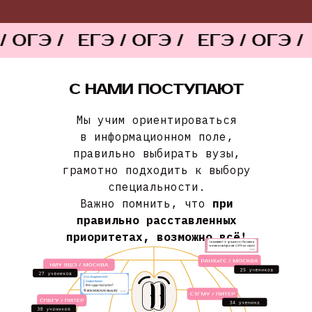
ГЭ /
ЕГЭ / ОГЭ /
ЕГЭ / ОГЭ /
ЕГ
С НАМИ ПОСТУПАЮТ
Мы учим ориентироваться
в информационном поле,
правильно выбирать вузы,
грамотно подходить к выбору
специальности.
Важно помнить, что
при
правильно расставленных
приоритетах, возможно всё!