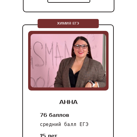
ХИМИЯ ЕГЭ
АННА
76 баллов
средний балл ЕГЭ
15 лет